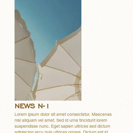
NEWS N-1
Lorem ipsum dolor sit amet consectetur. Maecenas
nisl aliquam vel amet. Sed id urna tincidunt lorem
suspendisse nunc. Eget sapien ultrices sed dictum
adipiscing arcu quis ultrices ornare. Dictum est id