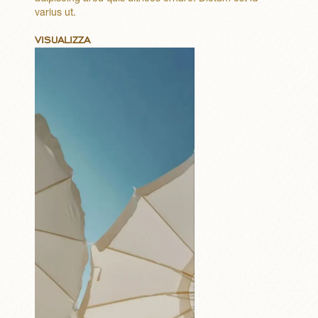
varius ut.
VISUALIZZA