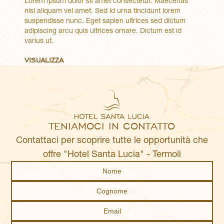
Lorem ipsum dolor sit amet consectetur. Maecenas
nisl aliquam vel amet. Sed id urna tincidunt lorem
suspendisse nunc. Eget sapien ultrices sed dictum
adipiscing arcu quis ultrices ornare. Dictum est id
varius ut.
VISUALIZZA
TENIAMOCI IN CONTATTO
Contattaci per scoprire tutte le opportunità che
offre "Hotel Santa Lucia" - Termoli