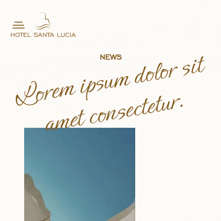
Lorem ipsum dolor sit
NEWS
amet consectetur.