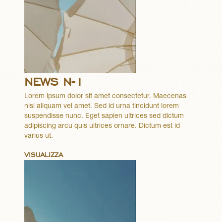
NEWS N-1
Lorem ipsum dolor sit amet consectetur. Maecenas
nisl aliquam vel amet. Sed id urna tincidunt lorem
suspendisse nunc. Eget sapien ultrices sed dictum
adipiscing arcu quis ultrices ornare. Dictum est id
varius ut.
VISUALIZZA