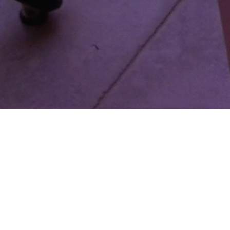
TORNA ALLE CAMERE
QUESTA È LA VITA COME DOVREBBE ESSERE. DAL
TUO PRIMO BAGNO IN MARE. ALLE BELLE
COLAZIONI IN FAMIGLIA. VIENI, LASCIA CHE TI
MOSTRIAMO IL NOSTRO MONDO.
Camera matrimoniale di 15 m² situata al secondo piano. La